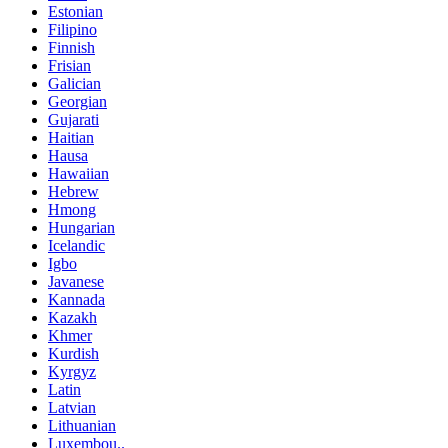
Estonian
Filipino
Finnish
Frisian
Galician
Georgian
Gujarati
Haitian
Hausa
Hawaiian
Hebrew
Hmong
Hungarian
Icelandic
Igbo
Javanese
Kannada
Kazakh
Khmer
Kurdish
Kyrgyz
Latin
Latvian
Lithuanian
Luxembou..