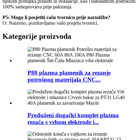
tijekom postupka ponude ili instalacije, kao i naknadnom podrškom.
100% samoprovjera prije pakiranja.
P5: Mogu li posjetiti vašu tvornicu prije narudžbe?
O: Naravno, pozdravljamo vašu posjetu tvornici.
Kategorije proizvoda
P80 plazma plamenik za rezanje
potrošnog materijala CNC...
Produženi dugački komplet plazma
rezača s vrhom elektrode i...