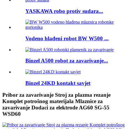
YASKAWA robo protiv sudara...
Vodeno hlađeni robot BW W500 ...
Binzel A500 robot za zavarivanje...
Binzel 24KD kontakt savjet
Pribor za zavarivanje Stroj za plazma rezanje
Komplet potrošnog materijala Mlaznice za
zavarivanje Dodaci za elektrode AG60 SG-55
WSD60