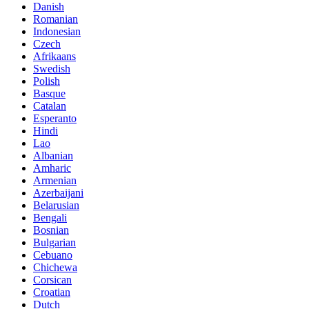
Danish
Romanian
Indonesian
Czech
Afrikaans
Swedish
Polish
Basque
Catalan
Esperanto
Hindi
Lao
Albanian
Amharic
Armenian
Azerbaijani
Belarusian
Bengali
Bosnian
Bulgarian
Cebuano
Chichewa
Corsican
Croatian
Dutch