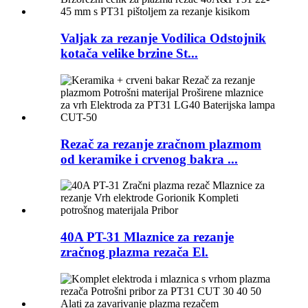
Valjak za rezanje Vodilica Odstojnik
kotača velike brzine St...
Rezač za rezanje zračnom plazmom
od keramike i crvenog bakra ...
40A PT-31 Mlaznice za rezanje
zračnog plazma rezača El.