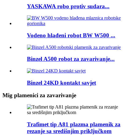
YASKAWA robo protiv sudara...
Vodeno hlađeni robot BW W500 ...
Binzel A500 robot za zavarivanje...
Binzel 24KD kontakt savjet
Mig plamenici za zavarivanje
Trafimet tip A81 plazma plamenik za
rezanje sa središnjim priključkom