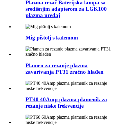
Plazma rezač Baterijska lampa sa
središnjim adapterom za LGK100
plazma uređaj
Mig pištolj s kalemom
Plamen za rezanje plazma
zavarivanja PT31 zračno hlađen
PT40 40Amp plazma plamenik za
rezanje niske frekvencije