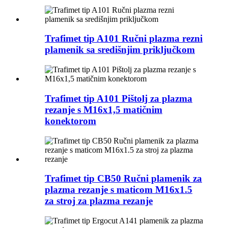
Trafimet tip A101 Ručni plazma rezni
plamenik sa središnjim priključkom
Trafimet tip A101 Pištolj za plazma
rezanje s M16x1,5 matičnim
konektorom
Trafimet tip CB50 Ručni plamenik za
plazma rezanje s maticom M16x1.5
za stroj za plazma rezanje