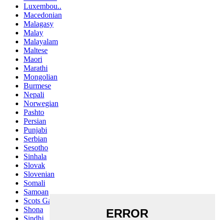
Luxembou..
Macedonian
Malagasy
Malay
Malayalam
Maltese
Maori
Marathi
Mongolian
Burmese
Nepali
Norwegian
Pashto
Persian
Punjabi
Serbian
Sesotho
Sinhala
Slovak
Slovenian
Somali
Samoan
Scots Gaelic
Shona
Sindhi