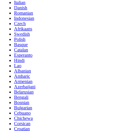
Italian
Danish
Romanian
Indonesian
Czech
Afrikaans
Swedish
Polish
Basque
Catalan
Esperanto
Hindi
Lao
Albanian
Amharic
Armenian
Azerbaijani
Belarusian
Bengali
Bosnian
Bulgarian
Cebuano
Chichewa
Corsican
Croatian