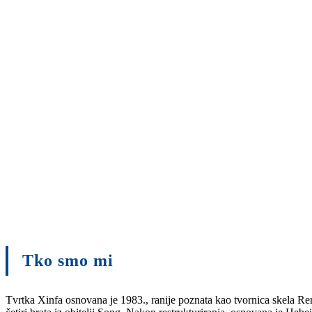
Tko smo mi
Tvrtka Xinfa osnovana je 1983., ranije poznata kao tvornica skela Re