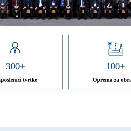
300
+
100
+
poslenici tvrtke
Oprema za obr