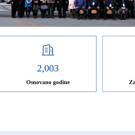
2,003
Osnovano godine
Za