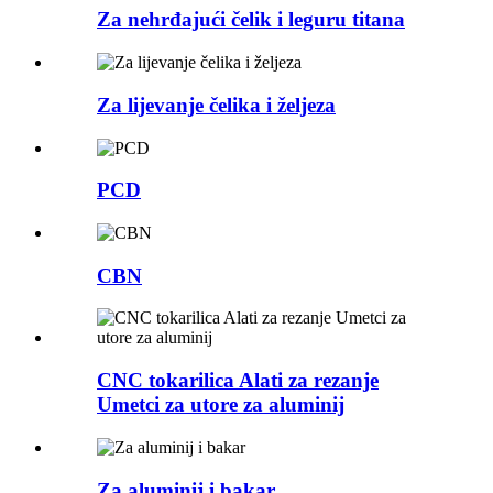
Za nehrđajući čelik i leguru titana
Za lijevanje čelika i željeza
PCD
CBN
CNC tokarilica Alati za rezanje
Umetci za utore za aluminij
Za aluminij i bakar