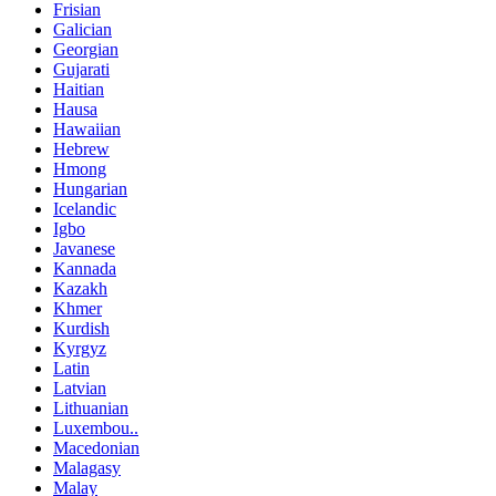
Frisian
Galician
Georgian
Gujarati
Haitian
Hausa
Hawaiian
Hebrew
Hmong
Hungarian
Icelandic
Igbo
Javanese
Kannada
Kazakh
Khmer
Kurdish
Kyrgyz
Latin
Latvian
Lithuanian
Luxembou..
Macedonian
Malagasy
Malay