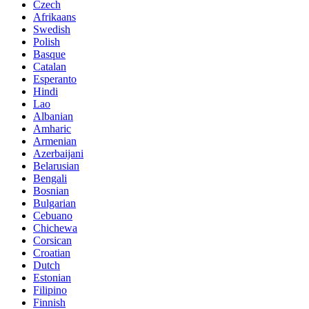
Czech
Afrikaans
Swedish
Polish
Basque
Catalan
Esperanto
Hindi
Lao
Albanian
Amharic
Armenian
Azerbaijani
Belarusian
Bengali
Bosnian
Bulgarian
Cebuano
Chichewa
Corsican
Croatian
Dutch
Estonian
Filipino
Finnish