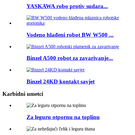
YASKAWA robo protiv sudara...
Vodeno hlađeni robot BW W500 ...
Binzel A500 robot za zavarivanje...
Binzel 24KD kontakt savjet
Karbidni umetci
Za leguru otpornu na toplinu