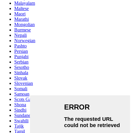
Malayalam
Maltese
Maori
Marathi
Mongolian
Burmese
Nepali
Norwegian
Pashto
Persian
Punjabi
Serbian
Sesotho
Sinhala
Slovak
Slovenian
Somali
Samoan
Scots Gaelic
Shona
Sindhi
Sundanese
Swahili
Tajik
Tamil