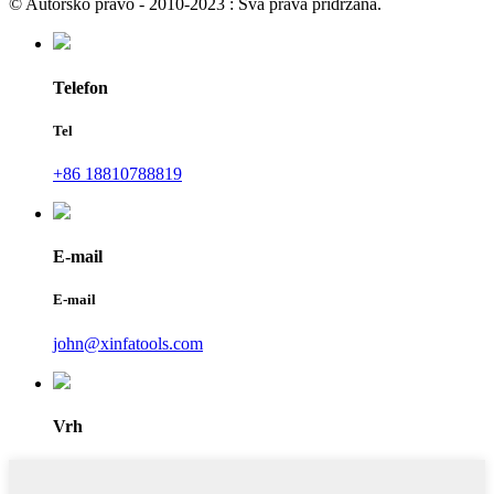
© Autorsko pravo - 2010-2023 : Sva prava pridržana.
Telefon
Tel
+86 18810788819
E-mail
E-mail
john@xinfatools.com
Vrh