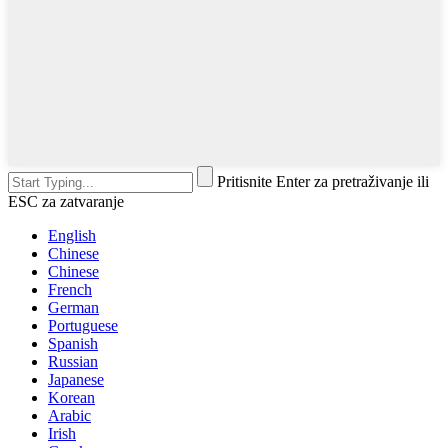
Pritisnite Enter za pretraživanje ili
ESC za zatvaranje
English
Chinese
Chinese
French
German
Portuguese
Spanish
Russian
Japanese
Korean
Arabic
Irish