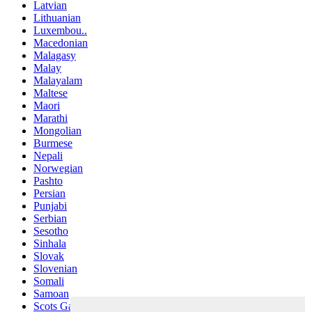
Latvian
Lithuanian
Luxembou..
Macedonian
Malagasy
Malay
Malayalam
Maltese
Maori
Marathi
Mongolian
Burmese
Nepali
Norwegian
Pashto
Persian
Punjabi
Serbian
Sesotho
Sinhala
Slovak
Slovenian
Somali
Samoan
Scots Gaelic