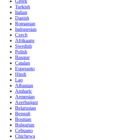
Greek
Turkish
Italian
Danish
Romanian
Indonesian
Czech
Afrikaans
Swedish
Polish
Basque
Catalan
Esperanto
Hindi
Lao
Albanian
Amharic
Armenian
Azerbaijani
Belarusian
Bengali
Bosnian
Bulgarian
Cebuano
Chichewa