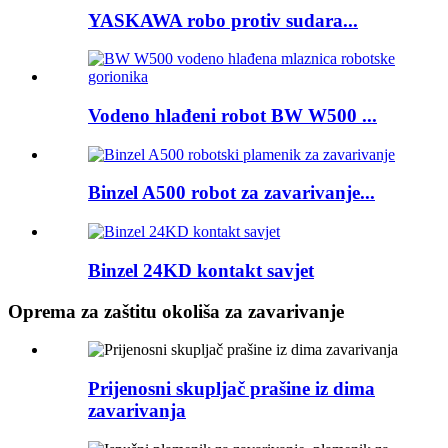
YASKAWA robo protiv sudara...
Vodeno hlađeni robot BW W500 ...
Binzel A500 robot za zavarivanje...
Binzel 24KD kontakt savjet
Oprema za zaštitu okoliša za zavarivanje
Prijenosni skupljač prašine iz dima
zavarivanja