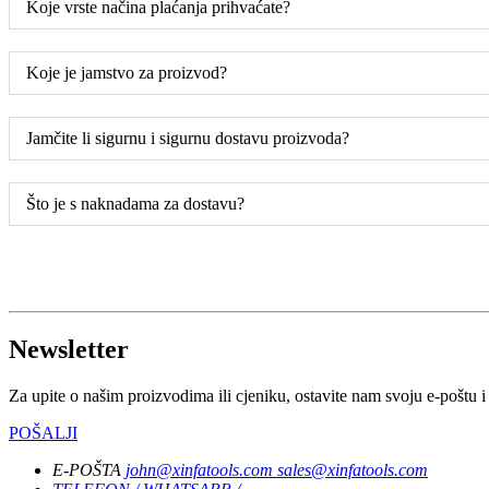
Koje vrste načina plaćanja prihvaćate?
Koje je jamstvo za proizvod?
Jamčite li sigurnu i sigurnu dostavu proizvoda?
Što je s naknadama za dostavu?
Newsletter
Za upite o našim proizvodima ili cjeniku, ostavite nam svoju e-poštu i
POŠALJI
E-POŠTA
john@xinfatools.com
sales@xinfatools.com