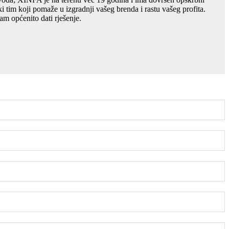
ki tim koji pomaže u izgradnji vašeg brenda i rastu vašeg profita.
am općenito dati rješenje.