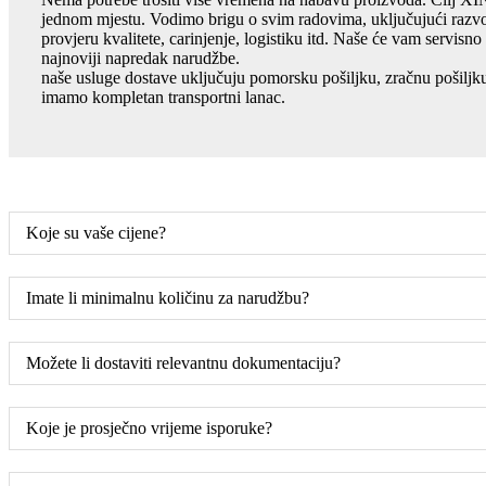
jednom mjestu. Vodimo brigu o svim radovima, uključujući razvo
provjeru kvalitete, carinjenje, logistiku itd. Naše će vam servisno
najnoviji napredak narudžbe.
naše usluge dostave uključuju pomorsku pošiljku, zračnu pošiljk
imamo kompletan transportni lanac.
Koje su vaše cijene?
Imate li minimalnu količinu za narudžbu?
Možete li dostaviti relevantnu dokumentaciju?
Koje je prosječno vrijeme isporuke?