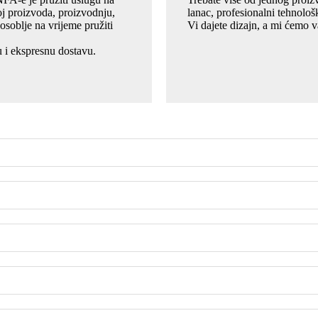
j proizvoda, proizvodnju,
lanac, profesionalni tehnološ
 osoblje na vrijeme pružiti
Vi dajete dizajn, a mi ćemo v
u i ekspresnu dostavu.