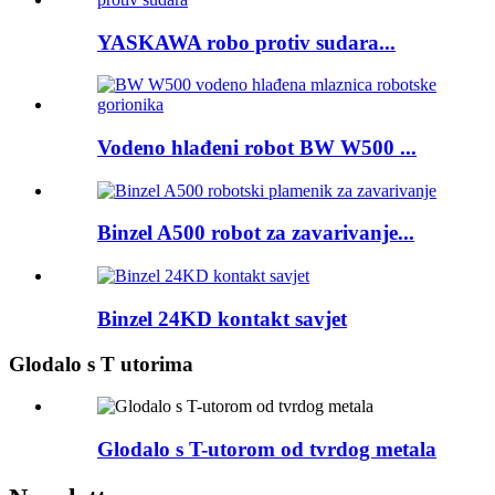
YASKAWA robo protiv sudara...
Vodeno hlađeni robot BW W500 ...
Binzel A500 robot za zavarivanje...
Binzel 24KD kontakt savjet
Glodalo s T utorima
Glodalo s T-utorom od tvrdog metala