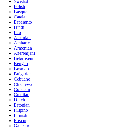
Swedish
Polish
Basque
Catalan
Esperanto
Hindi
Lao
Albanian
Amharic
Armenian
Azerbaijani
Belarusian
Bengali
Bosnian
Bulgarian
Cebuano
Chichewa
Corsican
Croatian
Dutch
Estonian
Filipino
Finnish
Frisian
Galician