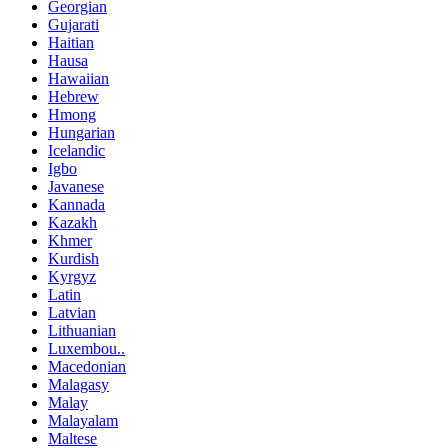
Georgian
Gujarati
Haitian
Hausa
Hawaiian
Hebrew
Hmong
Hungarian
Icelandic
Igbo
Javanese
Kannada
Kazakh
Khmer
Kurdish
Kyrgyz
Latin
Latvian
Lithuanian
Luxembou..
Macedonian
Malagasy
Malay
Malayalam
Maltese