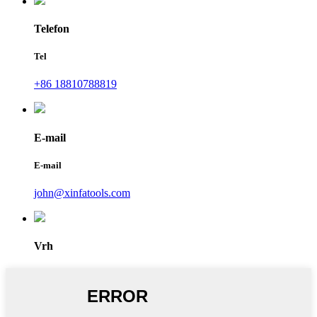
Telefon
Tel
+86 18810788819
E-mail
E-mail
john@xinfatools.com
Vrh