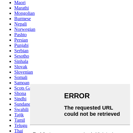
Maori
Marathi
Mongolian
Burmese
Nepali
Norwegian
Pashto
Persian
Punjabi
Serbian
Sesotho
Sinhala
Slovak
Slovenian
Somali
Samoan
Scots Gaelic
Shona
Sindhi
Sundanese
Swahili
Tajik
Tamil
Telugu
Thai