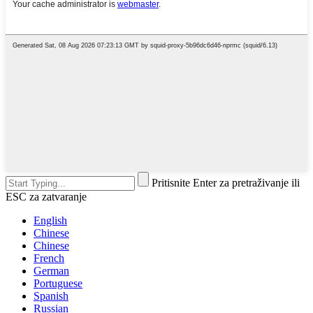
Pritisnite Enter za pretraživanje ili
ESC za zatvaranje
English
Chinese
Chinese
French
German
Portuguese
Spanish
Russian