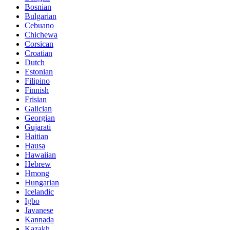
Bosnian
Bulgarian
Cebuano
Chichewa
Corsican
Croatian
Dutch
Estonian
Filipino
Finnish
Frisian
Galician
Georgian
Gujarati
Haitian
Hausa
Hawaiian
Hebrew
Hmong
Hungarian
Icelandic
Igbo
Javanese
Kannada
Kazakh