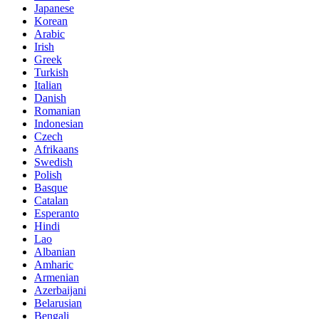
Japanese
Korean
Arabic
Irish
Greek
Turkish
Italian
Danish
Romanian
Indonesian
Czech
Afrikaans
Swedish
Polish
Basque
Catalan
Esperanto
Hindi
Lao
Albanian
Amharic
Armenian
Azerbaijani
Belarusian
Bengali