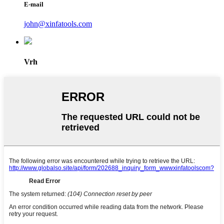
E-mail
john@xinfatools.com
Vrh