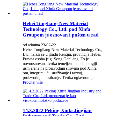
Hebei Tongliang New Material
Technology Co., Ltd. pod Xinfa
Groupom je osnovan i pušten u rad
od admina 23-02-22
Hebei Tongliang New Material Technology Co.,
Ltd. nalazi se u gradu Renqiu, provincija Hebei.
Pravna osoba je g. Song Ganliang. To je
novoosnovana tvrtka temeljena na tehnologiji
usmjerena na proizvodnju sirovina pod Xinfa-
om, integrirajući istraživanje i razvoj,
proizvodnju i testiranje. Tvrtka uglavnom pr...
Pročitaj više
14.3.2022 Peking Xinfa Jingjian