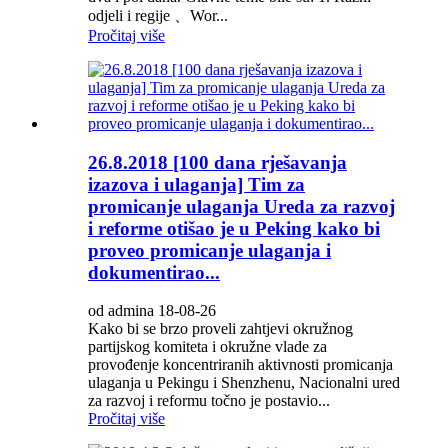
odjeli i regije 、Wor...
Pročitaj više
26.8.2018 [100 dana rješavanja
izazova i ulaganja] Tim za
promicanje ulaganja Ureda za razvoj
i reforme otišao je u Peking kako bi
proveo promicanje ulaganja i
dokumentirao...
od admina 18-08-26
Kako bi se brzo proveli zahtjevi okružnog
partijskog komiteta i okružne vlade za
provođenje koncentriranih aktivnosti promicanja
ulaganja u Pekingu i Shenzhenu, Nacionalni ured
za razvoj i reformu točno je postavio...
Pročitaj više