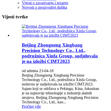
Vijesti o zavarivanju i rezanju
Novosti o proizvodnji dušika
Vijesti tvrtke
Beijing Zhongneng Xingbang
Precision Technology Co., Ltd.,
podružnica Xinfa Group, sudjelovala
je na izložbi CIMT2023
od admina 23-04-18
Beijing Zhongneng Xingbang Precision
Technology Co., Ltd., podružnica Xinfa Group,
nedavno je sudjelovala na izložbi CIMT2023.
Sajam koji se održava u Pekingu, Kina, fokusiran
je na najnovije tehnologije u industriji alatnih
strojeva. Beijing Zhongneng Xingbang Precision
Technology Co., Ltd., kao...
Pročitaj više