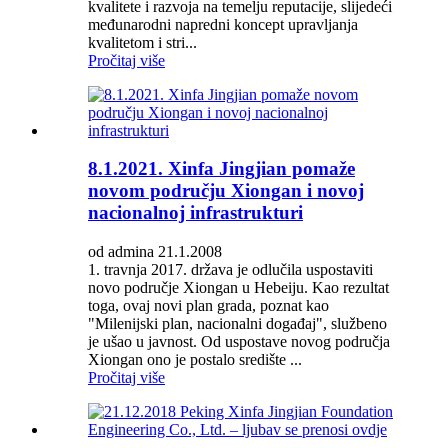
kvalitete i razvoja na temelju reputacije, slijedeći
međunarodni napredni koncept upravljanja
kvalitetom i stri...
Pročitaj više
8.1.2021. Xinfa Jingjian pomaže
novom području Xiongan i novoj
nacionalnoj infrastrukturi
od admina 21.1.2008
1. travnja 2017. država je odlučila uspostaviti
novo područje Xiongan u Hebeiju. Kao rezultat
toga, ovaj novi plan grada, poznat kao
"Milenijski plan, nacionalni događaj", službeno
je ušao u javnost. Od uspostave novog područja
Xiongan ono je postalo središte ...
Pročitaj više