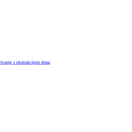
rivanje s ekstrakcijom dima