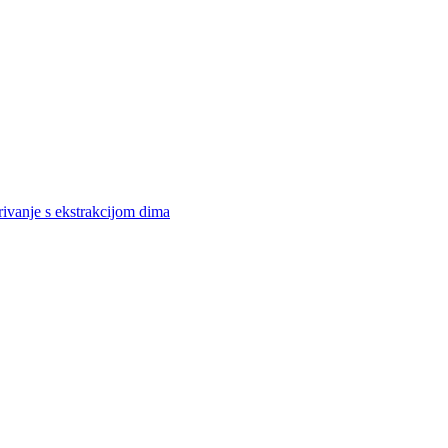
rivanje s ekstrakcijom dima