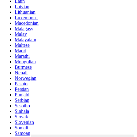
Latin
Latvian
Lithuanian
Luxembou..
Macedonian
Malagasy
Malay
Malayalam
Maltese
Maori
Marathi
Mongolian
Burmese
Nepali
Norwegian
Pashto
Persian
Punjabi
Serbian
Sesotho
Sinhala
Slovak
Slovenian
Somali
Samoan