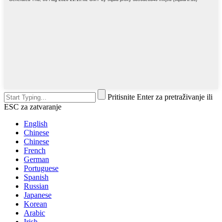
Pritisnite Enter za pretraživanje ili
ESC za zatvaranje
English
Chinese
Chinese
French
German
Portuguese
Spanish
Russian
Japanese
Korean
Arabic
Irish