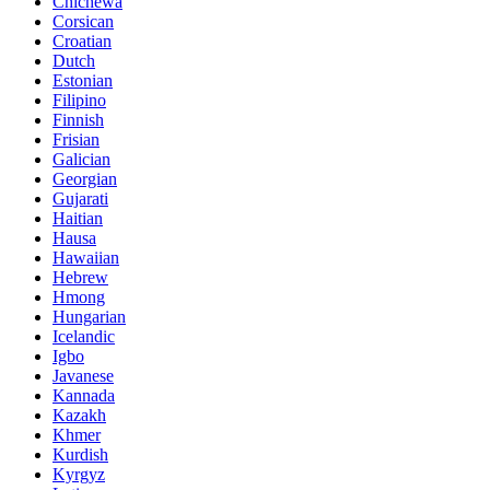
Chichewa
Corsican
Croatian
Dutch
Estonian
Filipino
Finnish
Frisian
Galician
Georgian
Gujarati
Haitian
Hausa
Hawaiian
Hebrew
Hmong
Hungarian
Icelandic
Igbo
Javanese
Kannada
Kazakh
Khmer
Kurdish
Kyrgyz