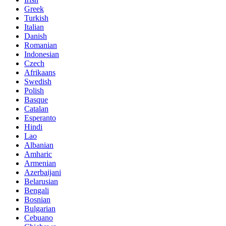
Greek
Turkish
Italian
Danish
Romanian
Indonesian
Czech
Afrikaans
Swedish
Polish
Basque
Catalan
Esperanto
Hindi
Lao
Albanian
Amharic
Armenian
Azerbaijani
Belarusian
Bengali
Bosnian
Bulgarian
Cebuano