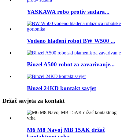
YASKAWA robo protiv sudara...
Vodeno hlađeni robot BW W500 ...
Binzel A500 robot za zavarivanje...
Binzel 24KD kontakt savjet
Držač savjeta za kontakt
M6 M8 Navoj MB 15AK držač
kontaktnog vrha