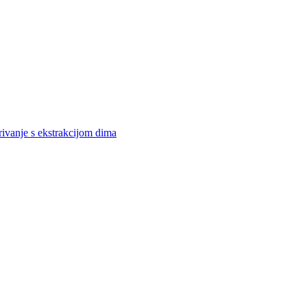
rivanje s ekstrakcijom dima