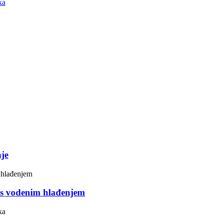
je
 s vodenim hlađenjem