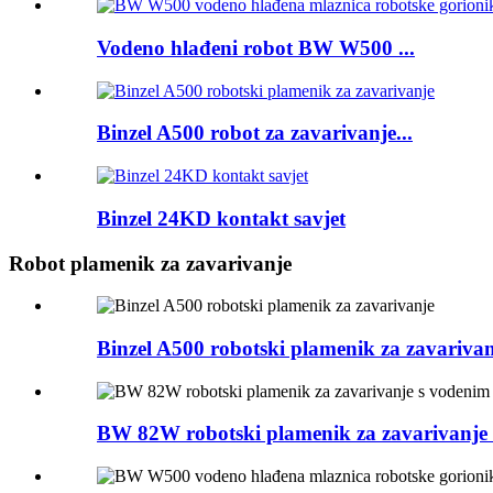
Vodeno hlađeni robot BW W500 ...
Binzel A500 robot za zavarivanje...
Binzel 24KD kontakt savjet
Robot plamenik za zavarivanje
Binzel A500 robotski plamenik za zavarivan
BW 82W robotski plamenik za zavarivanje