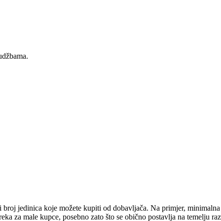
rudžbama.
broj jedinica koje možete kupiti od dobavljača. Na primjer, minimalna
a za male kupce, posebno zato što se obično postavlja na temelju razl