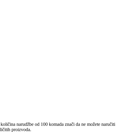
 količina narudžbe od 100 komada znači da ne možete naručiti
ičitih proizvoda.