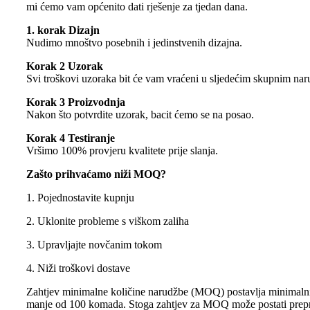
mi ćemo vam općenito dati rješenje za tjedan dana.
1. korak Dizajn
Nudimo mnoštvo posebnih i jedinstvenih dizajna.
Korak 2 Uzorak
Svi troškovi uzoraka bit će vam vraćeni u sljedećim skupnim na
Korak 3 Proizvodnja
Nakon što potvrdite uzorak, bacit ćemo se na posao.
Korak 4 Testiranje
Vršimo 100% provjeru kvalitete prije slanja.
Zašto prihvaćamo niži MOQ?
1. Pojednostavite kupnju
2. Uklonite probleme s viškom zaliha
3. Upravljajte novčanim tokom
4. Niži troškovi dostave
Zahtjev minimalne količine narudžbe (MOQ) postavlja minimalni 
manje od 100 komada. Stoga zahtjev za MOQ može postati preprek