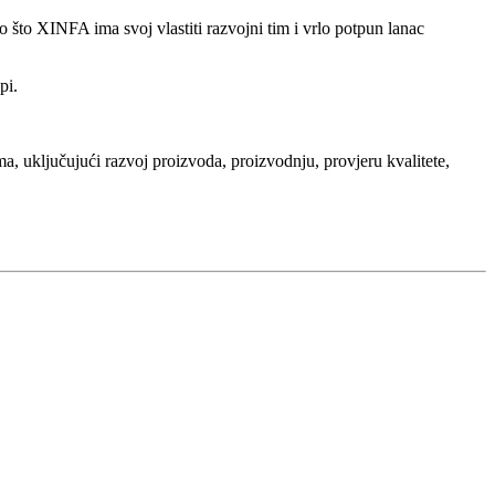
to XINFA ima svoj vlastiti razvojni tim i vrlo potpun lanac
pi.
, uključujući razvoj proizvoda, proizvodnju, provjeru kvalitete,