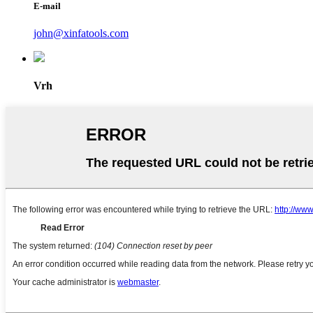
E-mail
john@xinfatools.com
Vrh