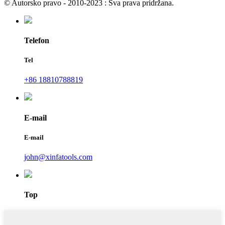
© Autorsko pravo - 2010-2023 : Sva prava pridržana.
Telefon
Tel
+86 18810788819
E-mail
E-mail
john@xinfatools.com
Top