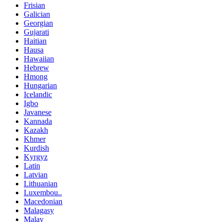
Frisian
Galician
Georgian
Gujarati
Haitian
Hausa
Hawaiian
Hebrew
Hmong
Hungarian
Icelandic
Igbo
Javanese
Kannada
Kazakh
Khmer
Kurdish
Kyrgyz
Latin
Latvian
Lithuanian
Luxembou..
Macedonian
Malagasy
Malay