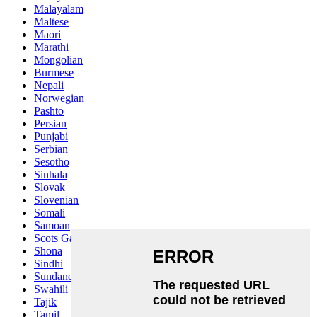
Malayalam
Maltese
Maori
Marathi
Mongolian
Burmese
Nepali
Norwegian
Pashto
Persian
Punjabi
Serbian
Sesotho
Sinhala
Slovak
Slovenian
Somali
Samoan
Scots Gaelic
Shona
Sindhi
Sundanese
Swahili
Tajik
Tamil