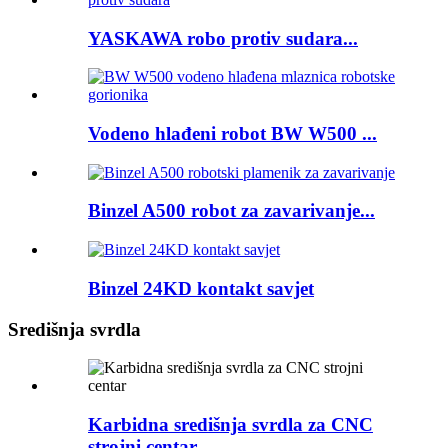
YASKAWA robo protiv sudara...
Vodeno hlađeni robot BW W500 ...
Binzel A500 robot za zavarivanje...
Binzel 24KD kontakt savjet
Središnja svrdla
Karbidna središnja svrdla za CNC
strojni centar