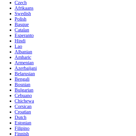
Czech
Afrikaans
Swedish
Polish
Basque
Catalan
Esperanto
Hindi
Lao
Albanian
Amharic
Armenian
Azerbaijani
Belarusian
Bengali
Bosnian
Bulgarian
Cebuano
Chichewa
Corsican
Croatian
Dutch
Estonian
Filipino
Finnish