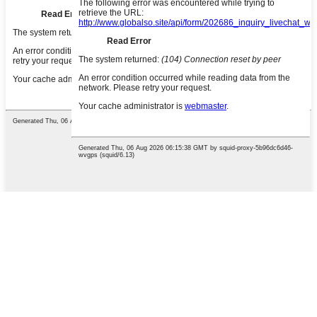
English
Chinese
Chinese