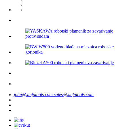
john@xinfatools.com
sales@xinfatools.com