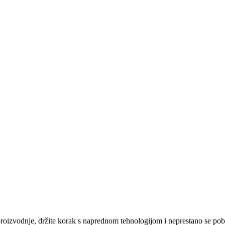
oizvodnje, držite korak s naprednom tehnologijom i neprestano se pobo