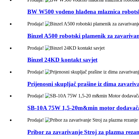
BW W500 vodeno hlađena mlaznica robotsk
Prodaja!
Binzel A500 robotski plamenik za zavarivan
Prodaja!
Binzel 24KD kontakt savjet
Prodaja!
Prijenosni skupljač prašine iz dima zavariv
Prodaja!
SB-10A 75W 1,5-20m&min motor dodavača 
Prodaja!
Pribor za zavarivanje Stroj za plazma rezan