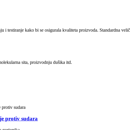
u i testiranje kako bi se osigurala kvaliteta proizvoda. Standardna veli
olekularna sita, proizvodnju dušika itd.
e protiv sudara