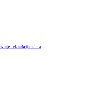
rivanje s ekstrakcijom dima