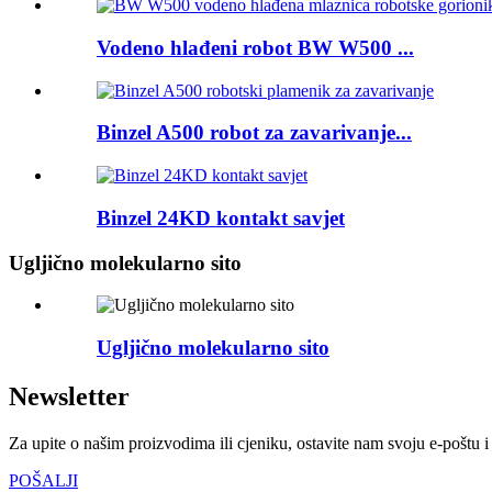
Vodeno hlađeni robot BW W500 ...
Binzel A500 robot za zavarivanje...
Binzel 24KD kontakt savjet
Ugljično molekularno sito
Ugljično molekularno sito
Newsletter
Za upite o našim proizvodima ili cjeniku, ostavite nam svoju e-poštu i
POŠALJI